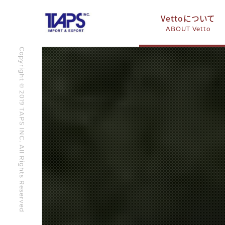
Vettoについて
ABOUT Vetto
Copyright © 2019 TAPS INC. All Rights Reserved