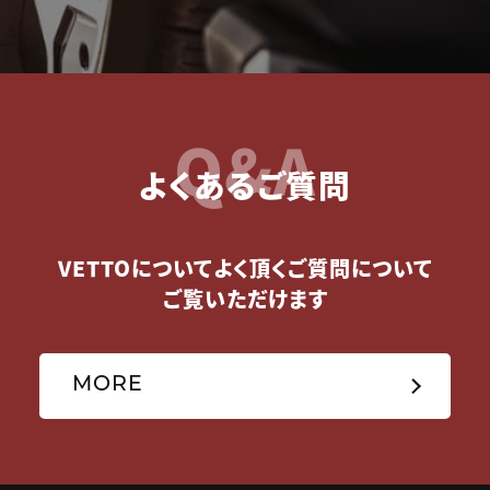
Q&A
よくあるご質問
VETTOについてよく頂くご質問について
ご覧いただけます
MORE