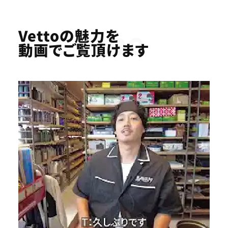
Youtube
Vettoの魅力を
動画でご覧頂けます