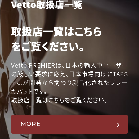
Vetto取扱店一覧
取扱店一覧はこちら
をご覧ください。
Vetto PREMIERは、日本の輸入車ユーザー
の厳しい要求に応え、日本市場向けにTAPS
Inc.が開発から携わり製品化されたブレー
キパッドです。
取扱店一覧はこちらをご覧ください。
MORE