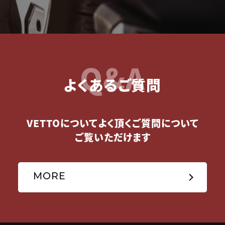
Q&A
よくあるご質問
VETTOについてよく頂くご質問について
ご覧いただけます
MORE