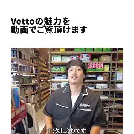
Youtube
Vettoの魅力を
動画でご覧頂けます