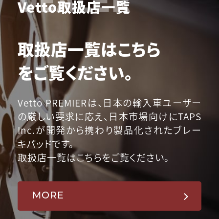
Vetto取扱店一覧
取扱店一覧はこちら
をご覧ください。
Vetto PREMIERは、日本の輸入車ユーザー
の厳しい要求に応え、日本市場向けにTAPS
Inc.が開発から携わり製品化されたブレー
キパッドです。
取扱店一覧はこちらをご覧ください。
MORE