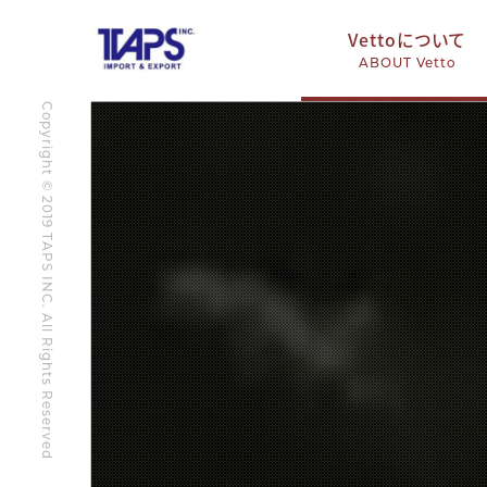
Vettoについて
ABOUT Vetto
Copyright © 2019 TAPS INC. All Rights Reserved