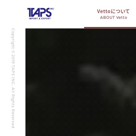
Vettoについて
ABOUT Vetto
Copyright © 2019 TAPS INC. All Rights Reserved