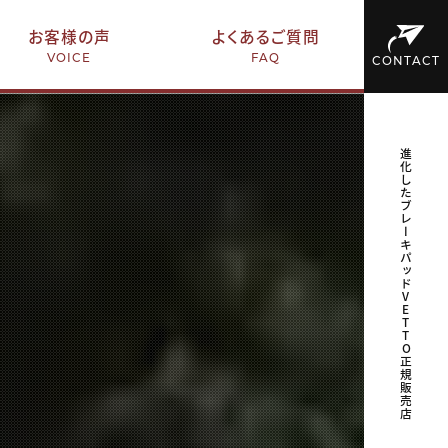
お客様の声
よくあるご質問
VOICE
FAQ
CONTACT
進化したブレーキパッドVETTO正規販売店