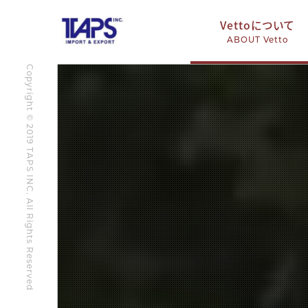
Vettoについて
ABOUT Vetto
Copyright © 2019 TAPS INC. All Rights Reserved