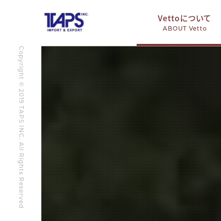
Vettoについて
ABOUT Vetto
Copyright © 2019 TAPS INC. All Rights Reserved