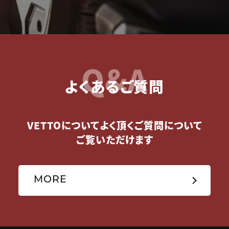
Q&A
よくあるご質問
VETTOについてよく頂くご質問について
ご覧いただけます
MORE