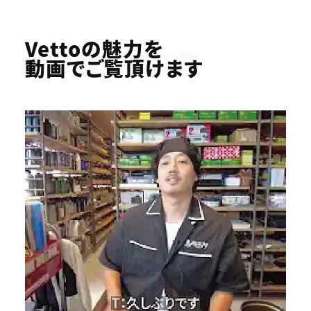
Youtube
Vettoの魅力を
動画でご覧頂けます