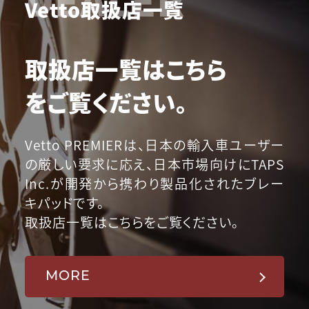
Vetto取扱店一覧
取扱店一覧はこちら
をご覧ください。
Vetto PREMIERは、日本の輸入車ユーザー
の厳しい要求に応え、日本市場向けにTAPS
Inc.が開発から携わり製品化されたブレー
キパッドです。
取扱店一覧はこちらをご覧ください。
MORE