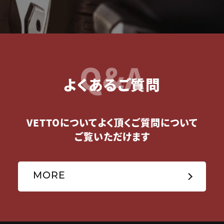
Q&A
よくあるご質問
VETTOについてよく頂くご質問について
ご覧いただけます
MORE