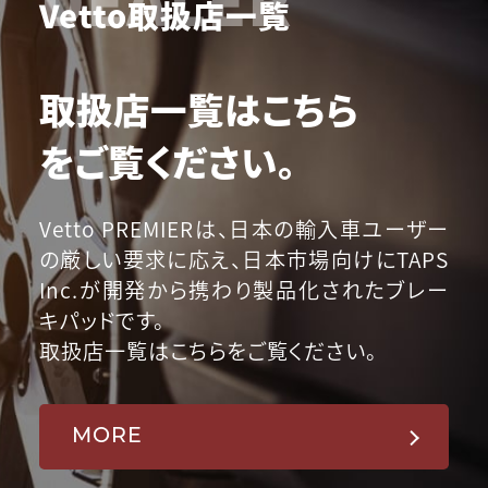
Vetto取扱店一覧
取扱店一覧はこちら
をご覧ください。
Vetto PREMIERは、日本の輸入車ユーザー
の厳しい要求に応え、日本市場向けにTAPS
Inc.が開発から携わり製品化されたブレー
キパッドです。
取扱店一覧はこちらをご覧ください。
MORE