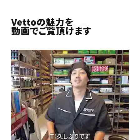
Youtube
Vettoの魅力を
動画でご覧頂けます