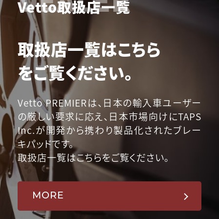
Vetto取扱店一覧
取扱店一覧はこちら
をご覧ください。
Vetto PREMIERは、日本の輸入車ユーザー
の厳しい要求に応え、日本市場向けにTAPS
Inc.が開発から携わり製品化されたブレー
キパッドです。
取扱店一覧はこちらをご覧ください。
MORE