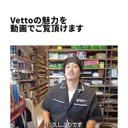
Youtube
Vettoの魅力を
動画でご覧頂けます