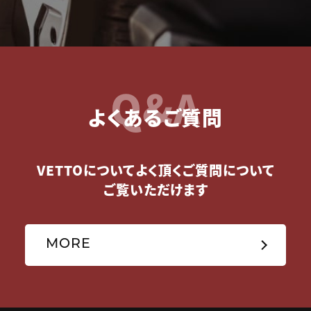
Q&A
よくあるご質問
VETTOについてよく頂くご質問について
ご覧いただけます
MORE