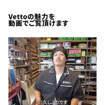
Youtube
Vettoの魅力を
動画でご覧頂けます