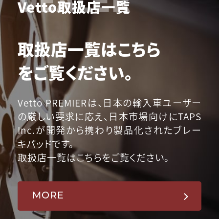
Vetto取扱店一覧
取扱店一覧はこちら
をご覧ください。
Vetto PREMIERは、日本の輸入車ユーザー
の厳しい要求に応え、日本市場向けにTAPS
Inc.が開発から携わり製品化されたブレー
キパッドです。
取扱店一覧はこちらをご覧ください。
MORE