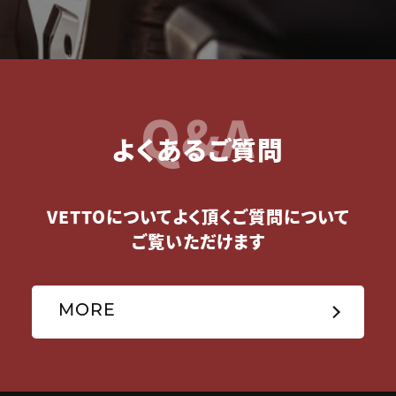
Q&A
よくあるご質問
VETTOについてよく頂くご質問について
ご覧いただけます
MORE