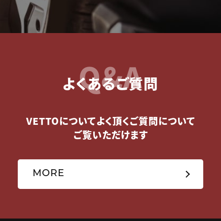
Q&A
よくあるご質問
VETTOについてよく頂くご質問について
ご覧いただけます
MORE