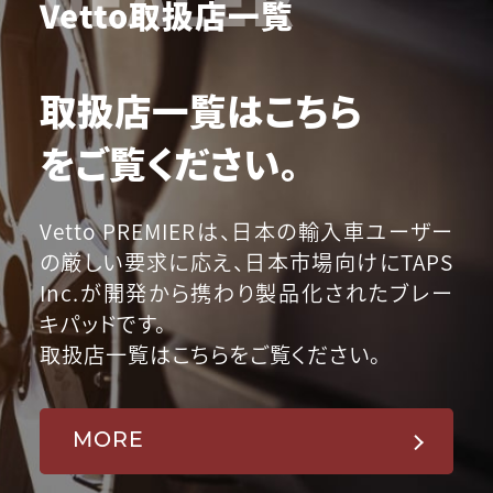
Vetto取扱店一覧
取扱店一覧はこちら
をご覧ください。
Vetto PREMIERは、日本の輸入車ユーザー
の厳しい要求に応え、日本市場向けにTAPS
Inc.が開発から携わり製品化されたブレー
キパッドです。
取扱店一覧はこちらをご覧ください。
MORE