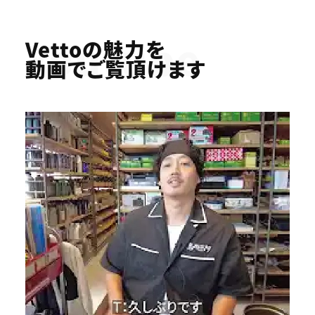
Youtube
Vettoの魅力を
動画でご覧頂けます