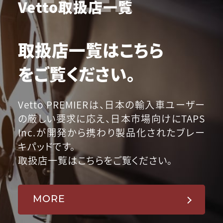
Vetto取扱店一覧
取扱店一覧はこちら
をご覧ください。
Vetto PREMIERは、日本の輸入車ユーザー
の厳しい要求に応え、日本市場向けにTAPS
Inc.が開発から携わり製品化されたブレー
キパッドです。
取扱店一覧はこちらをご覧ください。
MORE