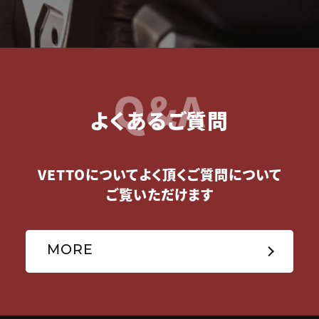
Q&A
よくあるご質問
VETTOについてよく頂くご質問について
ご覧いただけます
MORE