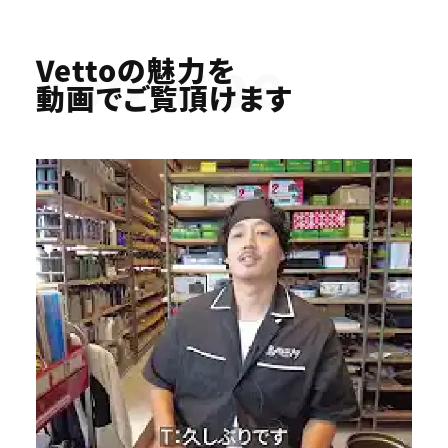
Youtube
Vettoの魅力を
動画でご覧頂けます