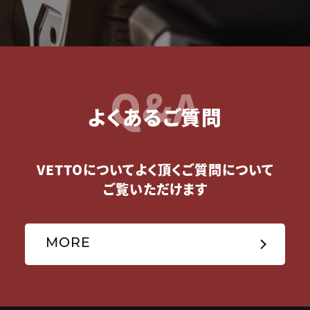
Q&A
よくあるご質問
VETTOについてよく頂くご質問について
ご覧いただけます
MORE