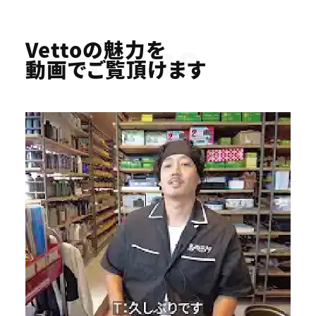
Youtube
Vettoの魅力を
動画でご覧頂けます