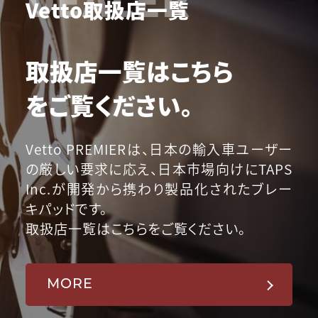
Vetto取扱店一覧
取扱店一覧はこちら
をご覧ください。
Vetto PREMIERは、日本の輸入車ユーザー
の厳しい要求に応え、日本市場向けにTAPS
Inc.が開発から携わり製品化されたブレー
キパッドです。
取扱店一覧はこちらをご覧ください。
MORE