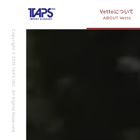
Vettoについて
ABOUT Vetto
Copyright © 2019 TAPS INC. All Rights Reserved