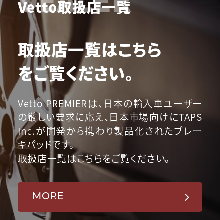
Vetto取扱店一覧
取扱店一覧はこちら
をご覧ください。
Vetto PREMIERは、日本の輸入車ユーザー
の厳しい要求に応え、日本市場向けにTAPS
Inc.が開発から携わり製品化されたブレー
キパッドです。
取扱店一覧はこちらをご覧ください。
MORE