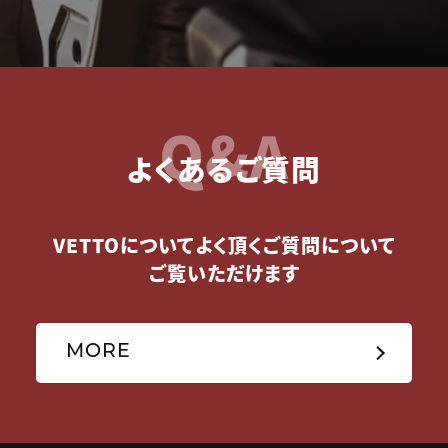
Q&A
よくあるご質問
VETTOについてよく頂くご質問について
ご覧いただけます
MORE