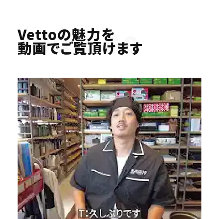
Youtube
Vettoの魅力を
動画でご覧頂けます