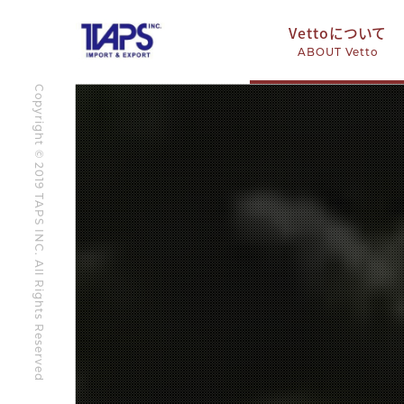
Vettoについて
ABOUT Vetto
Copyright © 2019 TAPS INC. All Rights Reserved