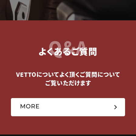
Q&A
よくあるご質問
VETTOについてよく頂くご質問について
ご覧いただけます
MORE