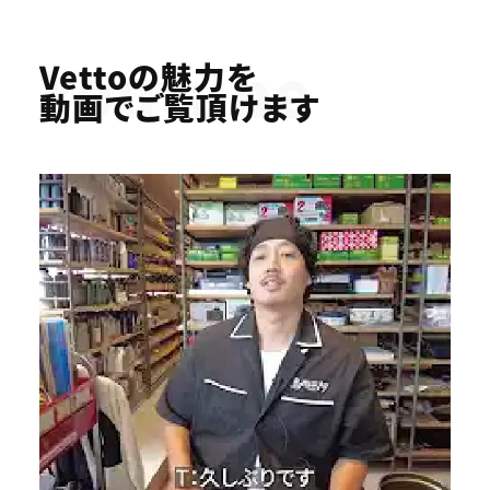
Youtube
Vettoの魅力を
動画でご覧頂けます