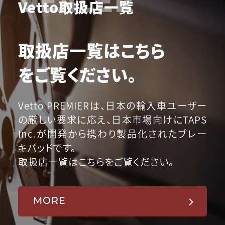
Vetto取扱店一覧
取扱店一覧はこちら
をご覧ください。
Vetto PREMIERは、日本の輸入車ユーザー
の厳しい要求に応え、日本市場向けにTAPS
Inc.が開発から携わり製品化されたブレー
キパッドです。
取扱店一覧はこちらをご覧ください。
MORE