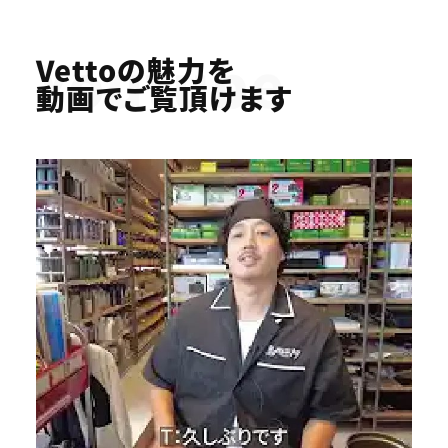
Youtube
Vettoの魅力を
動画でご覧頂けます