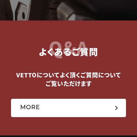
Q&A
よくあるご質問
VETTOについてよく頂くご質問について
ご覧いただけます
MORE