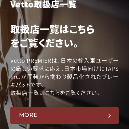
Vetto取扱店一覧
取扱店一覧はこちら
をご覧ください。
Vetto PREMIERは、日本の輸入車ユーザー
の厳しい要求に応え、日本市場向けにTAPS
Inc.が開発から携わり製品化されたブレー
キパッドです。
取扱店一覧はこちらをご覧ください。
MORE