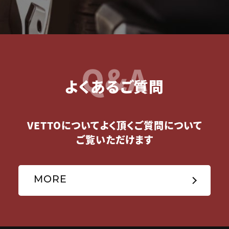
Q&A
よくあるご質問
VETTOについてよく頂くご質問について
ご覧いただけます
MORE