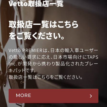
Vetto取扱店一覧
取扱店一覧はこちら
をご覧ください。
Vetto PREMIERは、日本の輸入車ユーザー
の厳しい要求に応え、日本市場向けにTAPS
Inc.が開発から携わり製品化されたブレー
キパッドです。
取扱店一覧はこちらをご覧ください。
MORE