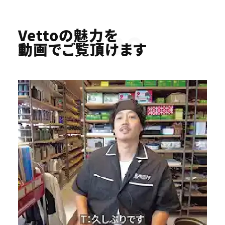
Youtube
Vettoの魅力を
動画でご覧頂けます