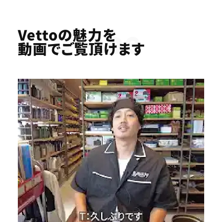
Youtube
Vettoの魅力を
動画でご覧頂けます