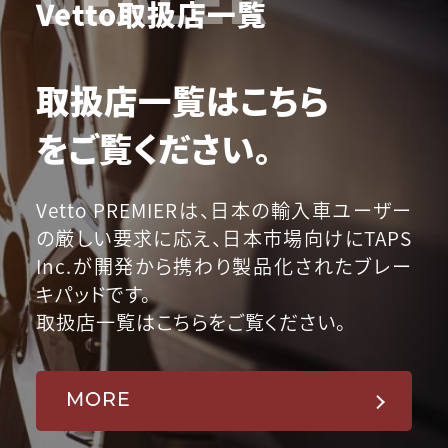
Vetto取扱店一覧
取扱店一覧はこちら
をご覧ください。
Vetto PREMIERは、日本の輸入車ユーザー
の厳しい要求に応え、日本市場向けにTAPS
Inc.が開発から携わり製品化されたブレー
キパッドです。
取扱店一覧はこちらをご覧ください。
MORE