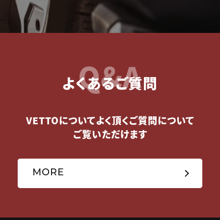
Q&A
よくあるご質問
VETTOについてよく頂くご質問について
ご覧いただけます
MORE