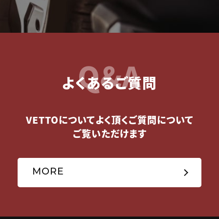
Q&A
よくあるご質問
VETTOについてよく頂くご質問について
ご覧いただけます
MORE