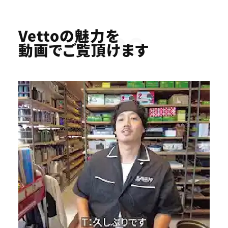
Youtube
Vettoの魅力を
動画でご覧頂けます