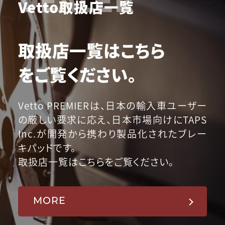
Vetto取扱店一覧
取扱店一覧はこちら
をご覧ください。
Vetto PREMIERは、日本の輸入車ユーザー
の厳しい要求に応え、日本市場向けにTAPS
Inc.が開発から携わり製品化されたブレー
キパッドです。
取扱店一覧はこちらをご覧ください。
MORE