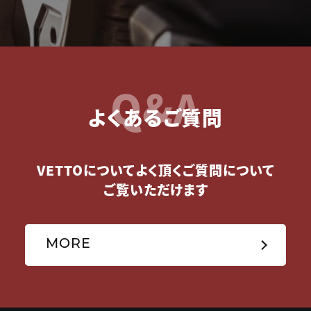
Q&A
よくあるご質問
VETTOについてよく頂くご質問について
ご覧いただけます
MORE