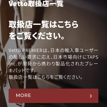
Vetto取扱店一覧
取扱店一覧はこちら
をご覧ください。
Vetto PREMIERは、日本の輸入車ユーザー
の厳しい要求に応え、日本市場向けにTAPS
Inc.が開発から携わり製品化されたブレー
キパッドです。
取扱店一覧はこちらをご覧ください。
MORE