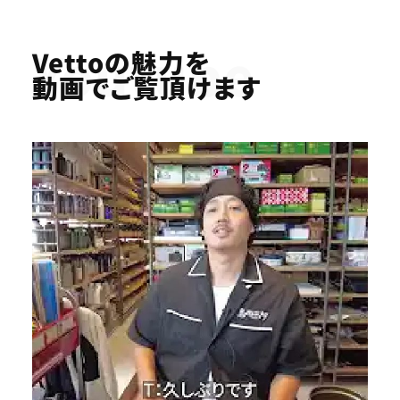
Youtube
Vettoの魅力を
動画でご覧頂けます