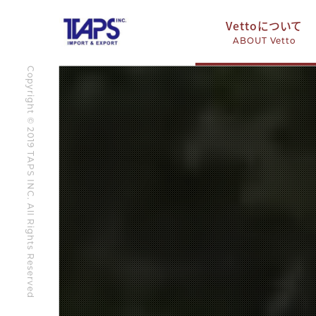
Vettoについて
ABOUT Vetto
Copyright © 2019 TAPS INC. All Rights Reserved