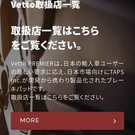
Vetto取扱店一覧
取扱店一覧はこちら
をご覧ください。
Vetto PREMIERは、日本の輸入車ユーザー
の厳しい要求に応え、日本市場向けにTAPS
Inc.が開発から携わり製品化されたブレー
キパッドです。
取扱店一覧はこちらをご覧ください。
MORE