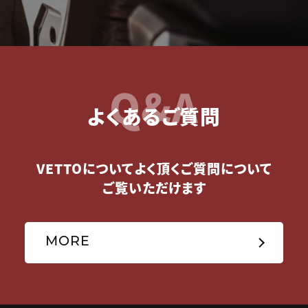
Q&A
よくあるご質問
VETTOについてよく頂くご質問について
ご覧いただけます
MORE