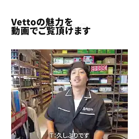
Youtube
Vettoの魅力を
動画でご覧頂けます