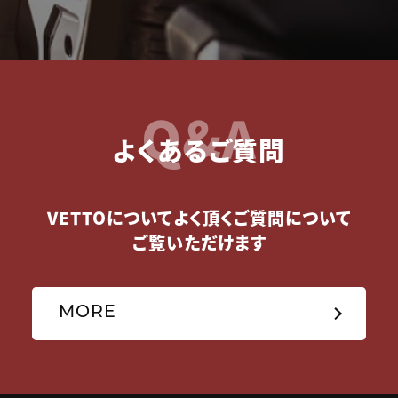
Q&A
よくあるご質問
VETTOについてよく頂くご質問について
ご覧いただけます
MORE