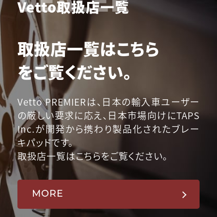
Vetto取扱店一覧
取扱店一覧はこちら
をご覧ください。
Vetto PREMIERは、日本の輸入車ユーザー
の厳しい要求に応え、日本市場向けにTAPS
Inc.が開発から携わり製品化されたブレー
キパッドです。
取扱店一覧はこちらをご覧ください。
MORE