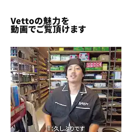
Youtube
Vettoの魅力を
動画でご覧頂けます