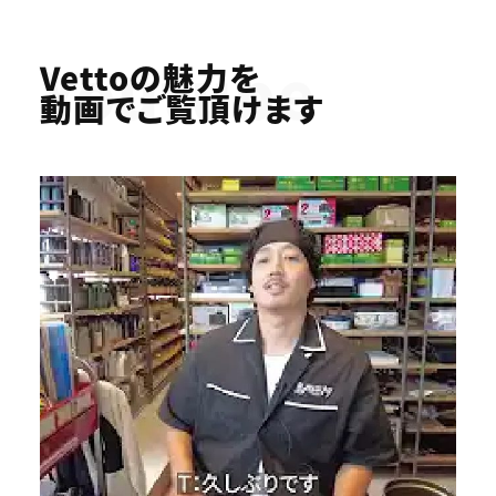
Youtube
Vettoの魅力を
動画でご覧頂けます