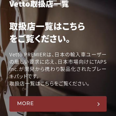
Vetto取扱店一覧
取扱店一覧はこちら
をご覧ください。
Vetto PREMIERは、日本の輸入車ユーザー
の厳しい要求に応え、日本市場向けにTAPS
Inc.が開発から携わり製品化されたブレー
キパッドです。
取扱店一覧はこちらをご覧ください。
MORE