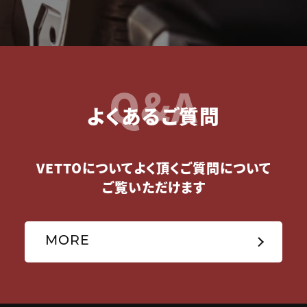
Q&A
よくあるご質問
VETTOについてよく頂くご質問について
ご覧いただけます
MORE