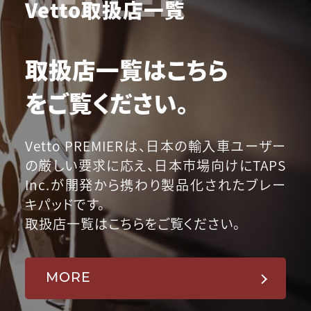
Vetto取扱店一覧
取扱店一覧はこちら
をご覧ください。
Vetto PREMIERは、日本の輸入車ユーザー
の厳しい要求に応え、日本市場向けにTAPS
Inc.が開発から携わり製品化されたブレー
キパッドです。
取扱店一覧はこちらをご覧ください。
MORE