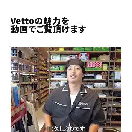
Youtube
Vettoの魅力を
動画でご覧頂けます