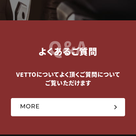
Q&A
よくあるご質問
VETTOについてよく頂くご質問について
ご覧いただけます
MORE