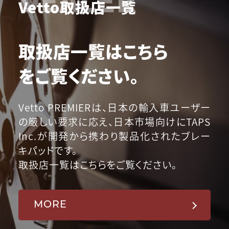
Vetto取扱店一覧
取扱店一覧はこちら
をご覧ください。
Vetto PREMIERは、日本の輸入車ユーザー
の厳しい要求に応え、日本市場向けにTAPS
Inc.が開発から携わり製品化されたブレー
キパッドです。
取扱店一覧はこちらをご覧ください。
MORE