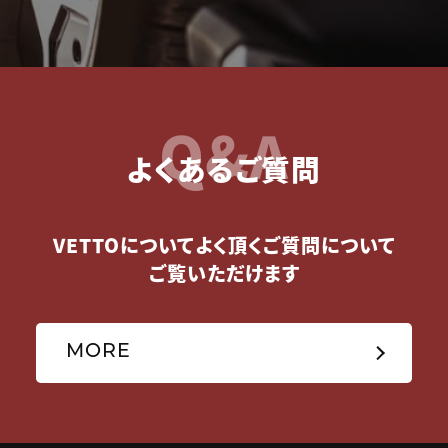
Q&A
よくあるご質問
VETTOについてよく頂くご質問について
ご覧いただけます
MORE