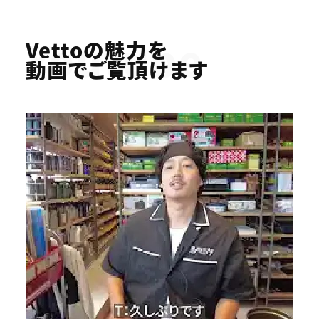
Youtube
Vettoの魅力を
動画でご覧頂けます