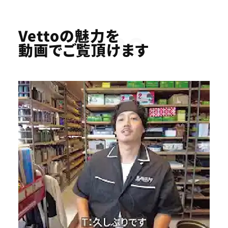
Youtube
Vettoの魅力を
動画でご覧頂けます