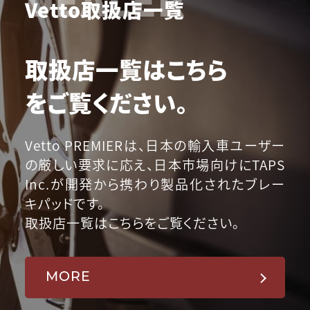
Vetto取扱店一覧
取扱店一覧はこちら
をご覧ください。
Vetto PREMIERは、日本の輸入車ユーザー
の厳しい要求に応え、日本市場向けにTAPS
Inc.が開発から携わり製品化されたブレー
キパッドです。
取扱店一覧はこちらをご覧ください。
MORE