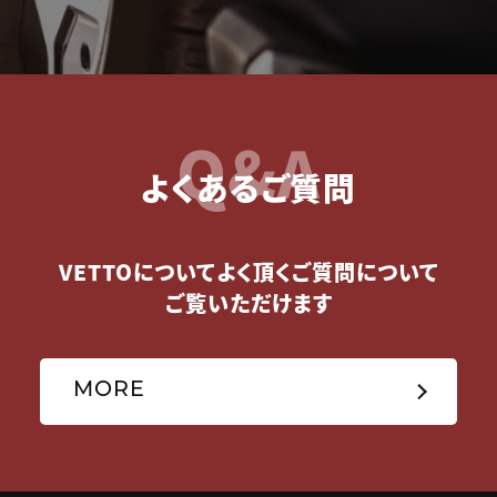
Q&A
よくあるご質問
VETTOについてよく頂くご質問について
ご覧いただけます
MORE