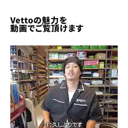
Youtube
Vettoの魅力を
動画でご覧頂けます