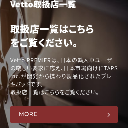
Vetto取扱店一覧
取扱店一覧はこちら
をご覧ください。
Vetto PREMIERは、日本の輸入車ユーザー
の厳しい要求に応え、日本市場向けにTAPS
Inc.が開発から携わり製品化されたブレー
キパッドです。
取扱店一覧はこちらをご覧ください。
MORE