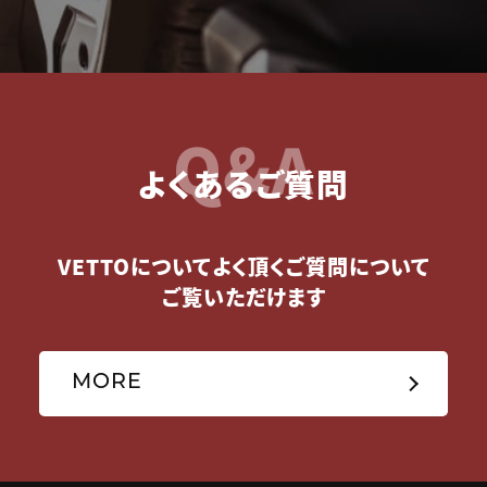
Q&A
よくあるご質問
VETTOについてよく頂くご質問について
ご覧いただけます
MORE