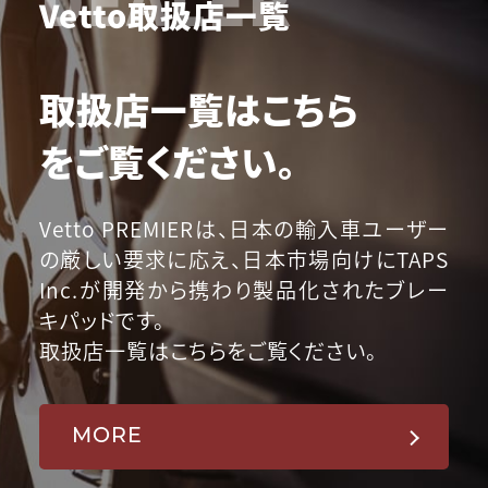
Vetto取扱店一覧
取扱店一覧はこちら
をご覧ください。
Vetto PREMIERは、日本の輸入車ユーザー
の厳しい要求に応え、日本市場向けにTAPS
Inc.が開発から携わり製品化されたブレー
キパッドです。
取扱店一覧はこちらをご覧ください。
MORE