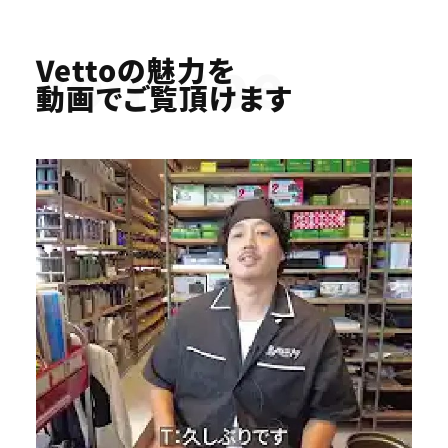
Youtube
Vettoの魅力を
動画でご覧頂けます