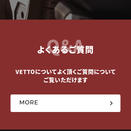
Q&A
よくあるご質問
VETTOについてよく頂くご質問について
ご覧いただけます
MORE