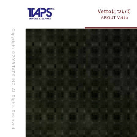
Vettoについて
ABOUT Vetto
Copyright © 2019 TAPS INC. All Rights Reserved