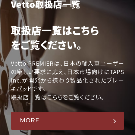
Vetto取扱店一覧
取扱店一覧はこちら
をご覧ください。
Vetto PREMIERは、日本の輸入車ユーザー
の厳しい要求に応え、日本市場向けにTAPS
Inc.が開発から携わり製品化されたブレー
キパッドです。
取扱店一覧はこちらをご覧ください。
MORE