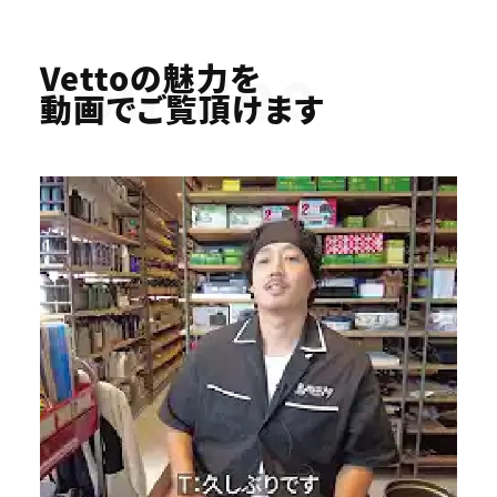
Youtube
Vettoの魅力を
動画でご覧頂けます