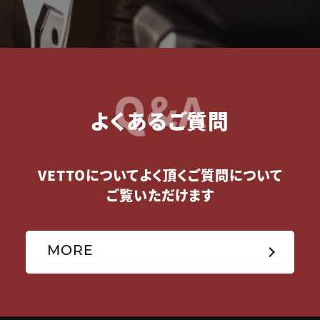
Q&A
よくあるご質問
VETTOについてよく頂くご質問について
ご覧いただけます
MORE