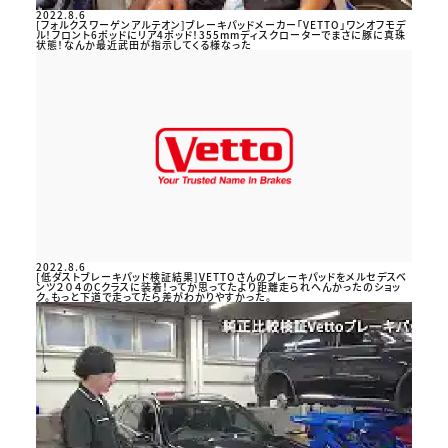
2022.8.6
[フォルクスワーゲンアルテオン]ブレーキパッドメーカー「VETTO」ワンオフモデ
ル！フロント6ポッドにリア4ポッド！355mmディスクローターでまさに豚に真珠
状態！なんか最近武田が指示してくる様なった
2022.8.6
[低ダストブレーキパッド検証結果]VETTOさんのブレーキパッドをメルセデスベ
ンツ２０４のCクラスに装着！ってか思ってたより距離走られへんかったのショッ
ク。もっと下道で走ってたら差がわかりやすかった。